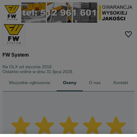
FW System
Na OLX od
stycznia 2016
Ostatnio online w dniu 31 lipca 2026
Wszystkie ogłoszenia
Oceny
O nas
Kontakt